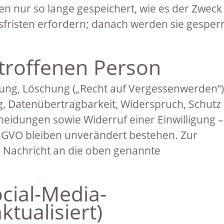
 nur so lange gespeichert, wie es der Zweck
fristen erfordern; danach werden sie gesperr
etroffenen Person
gung, Löschung („Recht auf Vergessenwerden“)
, Datenübertragbarkeit, Widerspruch, Schutz
heidungen sowie Widerruf einer Einwilligung –
SGVO bleiben unverändert bestehen. Zur
 Nachricht an die oben genannte
ocial-Media-
tualisiert)