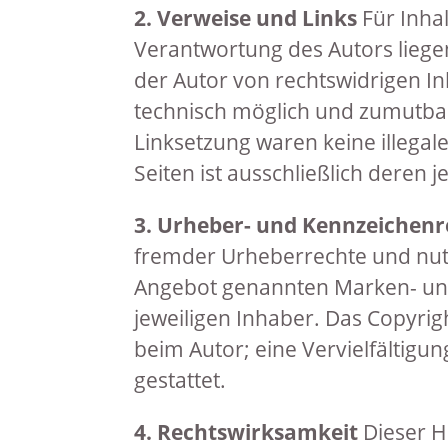
2. Verweise und Links
Für Inhal
Verantwortung des Autors liege
der Autor von rechtswidrigen I
technisch möglich und zumutba
Linksetzung waren keine illegale
Seiten ist ausschließlich deren j
3. Urheber- und Kennzeichenr
fremder Urheberrechte und nutzt
Angebot genannten Marken- und
jeweiligen Inhaber. Das Copyrigh
beim Autor; eine Vervielfältigu
gestattet.
4. Rechtswirksamkeit
Dieser H