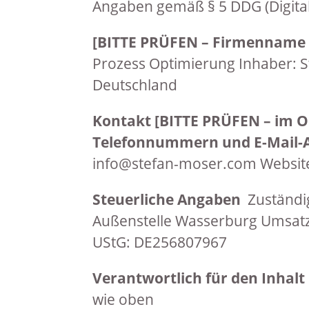
Angaben gemäß § 5 DDG (Digital
[BITTE PRÜFEN – Firmenname u
Prozess Optimierung Inhaber: 
Deutschland
Kontakt
[BITTE PRÜFEN – im O
Telefonnummern und E-Mail-
info@stefan-moser.com Websit
Steuerliche Angaben
Zuständi
Außenstelle Wasserburg Umsatz
UStG: DE256807967
Verantwortlich für den Inhalt
wie oben