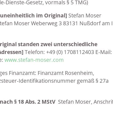
e-Dienste-Gesetz, vormals § 5 TMG)
neinheitlich im Original]
Stefan Moser
Stefan Moser Weberweg 3 83131 Nußdorf am 
riginal standen zwei unterschiedliche
Adressen]
Telefon: +49 (0) 1708112403 E-Mail:
e:
www.stefan-moser.com
ges Finanzamt: Finanzamt Rosenheim,
steuer-Identifikationsnummer gemäß § 27a
 nach § 18 Abs. 2 MStV
Stefan Moser, Anschri