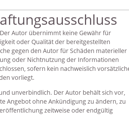
Haftungsausschluss
Der Autor übernimmt keine Gewähr für
digkeit oder Qualität der bereitgestellten
che gegen den Autor für Schäden materieller
tzung oder Nichtnutzung der Informationen
hlossen, sofern kein nachweislich vorsätzlich
den vorliegt.
und unverbindlich. Der Autor behält sich vor,
mte Angebot ohne Ankündigung zu ändern, zu
eröffentlichung zeitweise oder endgültig