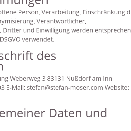
ffene Person, Verarbeitung, Einschränkung d
nymisierung, Verantwortlicher,
, Dritter und Einwilligung werden entspreche
 DSGVO verwendet.
chrift des
n
rung Weberweg 3 83131 Nußdorf am Inn
03 E-Mail: stefan@stefan-moser.com Website:
lgemeiner Daten und