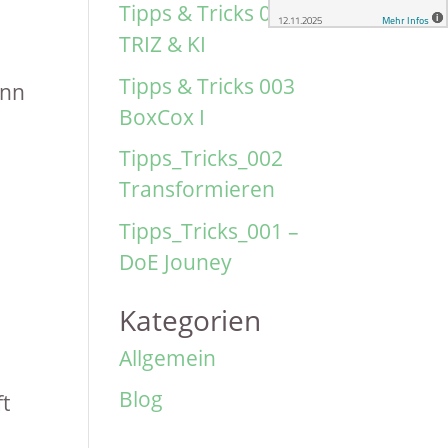
Tipps & Tricks 004
TRIZ & KI
Tipps & Tricks 003
Inn
BoxCox I
Tipps_Tricks_002
Transformieren
Tipps_Tricks_001 –
DoE Jouney
Kategorien
Allgemein
Blog
ft