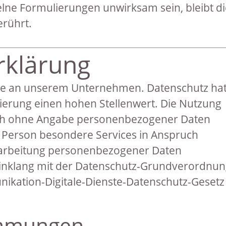
elne Formulierungen unwirksam sein, bleibt d
erührt.
rklärung
esse an unserem Unternehmen. Datenschutz ha
ierung einen hohen Stellenwert. Die Nutzung
lich ohne Angabe personenbezogener Daten
e Person besondere Services in Anspruch
arbeitung personenbezogener Daten
 Einklang mit der Datenschutz-Grundverordnu
kation-Digitale-Dienste-Datenschutz-Gesetz
immungen