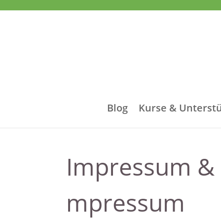
Blog
Kurse & Unterst
Impressum & 
mpressum