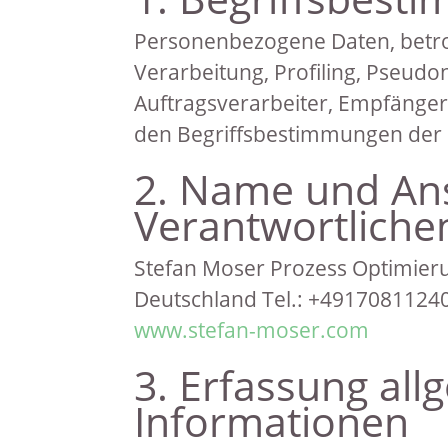
Personenbezogene Daten, betro
Verarbeitung, Profiling, Pseudo
Auftragsverarbeiter, Empfänger
den Begriffsbestimmungen der
2. Name und Ans
Verantwortliche
Stefan Moser Prozess Optimie
Deutschland Tel.: +4917081124
www.stefan-moser.com
3. Erfassung al
Informationen