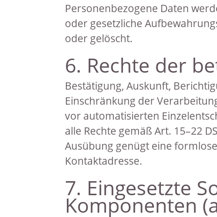
Personenbezogene Daten werden
oder gesetzliche Aufbewahrungs
oder gelöscht.
6. Rechte der b
Bestätigung, Auskunft, Berichti
Einschränkung der Verarbeitung
vor automatisierten Einzelentsc
alle Rechte gemäß Art. 15–22 D
Ausübung genügt eine formlose
Kontaktadresse.
7. Eingesetzte S
Komponenten (ak