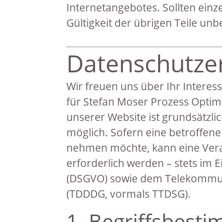
Internetangebotes. Sollten einz
Gültigkeit der übrigen Teile unb
Datenschutze
Wir freuen uns über Ihr Inter
für Stefan Moser Prozess Optim
unserer Website ist grundsätz
möglich. Sofern eine betroffen
nehmen möchte, kann eine Ver
erforderlich werden – stets im
(DSGVO) sowie dem Telekommuni
(TDDDG, vormals TTDSG).
1. Begriffsbest